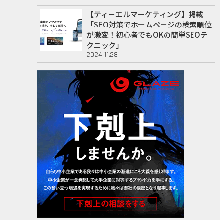
【ティーエルマーケティング】掲載
「SEO対策でホームページの検索順位
が激変！初心者でもOKの簡単SEOテ
クニック」
2024.11.28