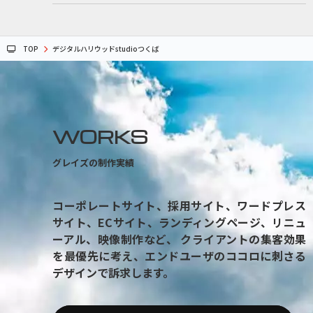
TOP
デジタルハリウッドstudioつくば
WORKS
グレイズの制作実績
コーポレートサイト、採用サイト、ワードプレス
サイト、ECサイト、ランディングページ、リニュ
ーアル、映像制作など、 クライアントの集客効果
を最優先に考え、エンドユーザのココロに刺さる
デザインで訴求します。