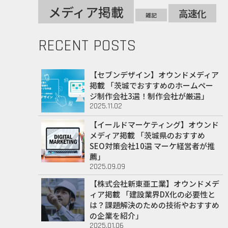
メディア掲載
高速化
雑記
RECENT POSTS
【セブンデザイン】オウンドメディア
掲載 「茨城でおすすめのホームペー
ジ制作会社3選！制作会社が厳選」
2025.11.02
【イールドマーケティング】オウンド
メディア掲載 「茨城県のおすすめ
SEO対策会社10選 マーケ経営者が推
薦」
2025.09.09
【株式会社新東亜工業】オウンドメデ
ィア掲載 「建設業界DX化の必要性と
は？課題解決のための技術やおすすめ
の企業を紹介」
2025.01.06