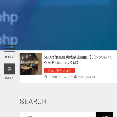
SEO対策基礎実践講座開催【デジタルハリ
MENU
ウッドstudioつくば】
ウェブ制作ブログ
2019/09/08 Author
:toshiyuki TOKOI
DARK
SEARCH