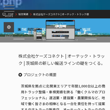
TOP
制作実績
株式会社ケーズコネクト | オーテック・トラック様
MENU
DARK
株式会社ケーズコネクト | オーテック・トラッ
ク | 茨城県の新しい輸送ラインの礎をつくる。
プロジェクトの概要
茨城県を拠点に北関東エリアで年間1,000台以上の商
用トラック整備・車検実績を誇る「働くクルマのプロ
フェッショナル」運送業・建設業・農業関係など、地
域で働く皆さまの相棒となる一台を責任を持って提案
する中古トラック販売店、オーテック・トラックの中