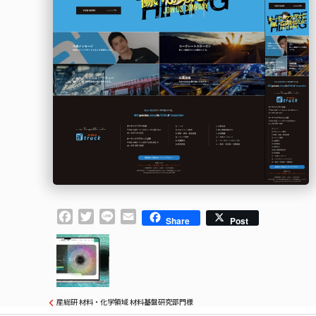
Facebook
Twitter
Line
Email
Share
Post
産総研 材料・化学領域 材料基盤研究部門様