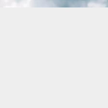
株式会社ケーズコネクト | オーテック・トラック様
https://autec-truck.com/