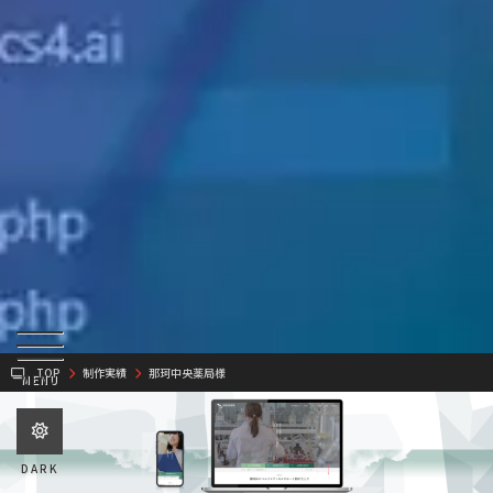
TOP
制作実績
那珂中央薬局様
MENU
DARK