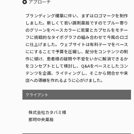
アプローチ
ブランディング構築に伴い、まずはロゴマークを制作
しました。新しくて若い調剤薬局ですのでブルー寄り
のグリーンをベースカラーに若葉とカプセルをモチー
フに挑戦的なタイポグラフの組み合わせで今風のロゴ
に仕上げました。ウェブサイトは有料テーマをベース
ににすることで予算を圧縮し、配分をコンテンツの制
作に傾け、患者様の疑問や不安をいかに解消できるか
をコンセプトとして検討し、Q&Aをベースとしたコン
テンツを企画、ライティングし、そこから問合せや来
店への導線を作れるように心がけました。
クライアント
株式会社カタバミ様
那珂中央薬局