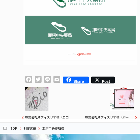
Facebook
Twitter
Line
Email
Share
Post
株式会社オフィスリオ様（ロゴデザイン）
株式会社オフィスリオ様（ホームページ制作）
TOP
制作実績
那珂中央薬局様